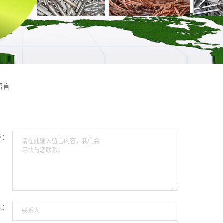
留言
容：
请在此输入留言内容，我们会
尽快与您联系。
人：
联系人