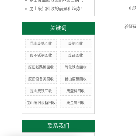
昆山废品回收案例--第三期（
电
昆山废铝回收的前景和趋势！
验证
关键词
昆山废纸回收
废铜回收
废不锈钢回收
废品回收
废旧线路板回收
氧化铁皮回收
废旧设备类回收
昆山废铝回收
昆山废铁回收
废塑料回收
昆山废旧设备回收
废金属回收
联系我们