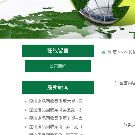
在线留言
首 页
>> 在线
公司简介
留言内
最新新闻
昆山废品回收案例第六期--昆
昆山废品回收案例第五期--太
昆山废品回收案例第五期--太
联系
昆山废品回收案例--第二期（