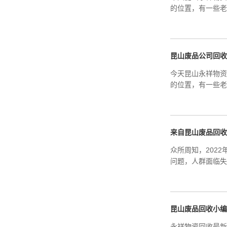
的位置，有一些老
昆山废品公司回收
今天昆山永祥物资
的位置，有一些老
来自昆山废品回收
众所周知，202
问题，人群面临失
昆山废品回收小编
永祥物资回收最