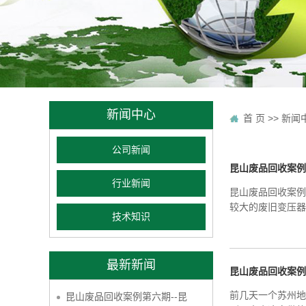
新闻中心
首 页
>>
新闻
公司新闻
昆山废品回收案例
行业新闻
昆山废品回收案例
较大的废旧变压器
技术知识
最新新闻
昆山废品回收案例
前几天一个苏州地
昆山废品回收案例第六期--昆