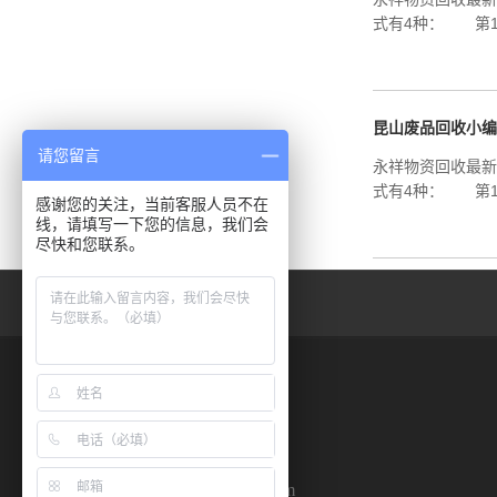
式有4种： 第1
昆山废品回收小编
请您留言
永祥物资回收最
式有4种： 第1
感谢您的关注，当前客服人员不在
线，请填写一下您的信息，我们会
尽快和您联系。
永祥物资回收
联系人：杏先生
手 机：15190180760
邮 箱：766122514@qq.com