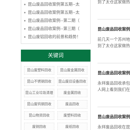
到了太仓这家做热
昆山废品回收案例第五期--太
昆山废品回收案例第五期--太
昆山废品回收案例--第二期（
昆山废品回收案例--第三期（
昆山废品回收案例
昆山废铝回收的前景和趋势！
前几天一个苏州地
到了太仓这家做热
关键词
昆山废塑料回收
昆山废金属回收
昆山废品回收案例
昆山不锈钢回收
昆山废旧设备回收
永祥废品回收承包
人网上看到我们在
昆山工业垃圾清理
废金属回收
昆山废钨钢回收
废品回收
昆山物资回收
废塑料回收
昆山废品回收案例
永祥废品回收在昆
废铜回收
废纸回收