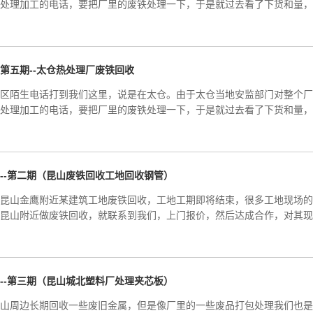
处理加工的电话，要把厂里的废铁处理一下，于是就过去看了下货和量，
第五期--太仓热处理厂废铁回收
区陌生电话打到我们这里，说是在太仓。由于太仓当地安监部门对整个厂
处理加工的电话，要把厂里的废铁处理一下，于是就过去看了下货和量，
--第二期（昆山废铁回收工地回收钢管）
昆山金鹰附近某建筑工地废铁回收，工地工期即将结束，很多工地现场的
昆山附近做废铁回收，就联系到我们，上门报价，然后达成合作，对其现
--第三期（昆山城北塑料厂处理夹芯板）
山周边长期回收一些废旧金属，但是像厂里的一些废品打包处理我们也是