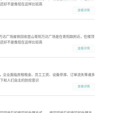
还好不是像现在这样比较高
查看详情
阳万达广场废铁回收昆山青阳万达广场是在青阳路附近，在楼顶
还好不是像现在这样比较高
查看详情
大，企业面临房租租金、员工工资、设备停滞、订单流失等诸多
下和人们自主的防控意识
查看详情
废铝回收后的废铝的处理方式 废铝回收后的废铝的处理方