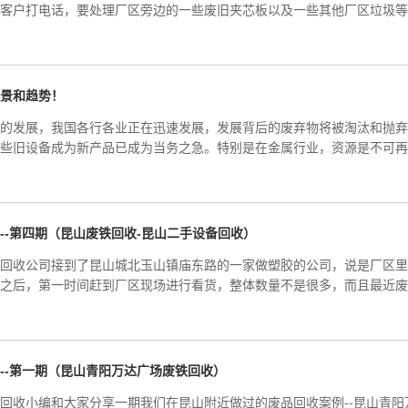
客户打电话，要处理厂区旁边的一些废旧夹芯板以及一些其他厂区垃圾等
景和趋势！
的发展，我国各行各业正在迅速发展，发展背后的废弃物将被淘汰和抛弃
些旧设备成为新产品已成为当务之急。特别是在金属行业，资源是不可再
--第四期（昆山废铁回收-昆山二手设备回收）
回收公司接到了昆山城北玉山镇庙东路的一家做塑胶的公司，说是厂区里
之后，第一时间赶到厂区现场进行看货，整体数量不是很多，而且最近废
--第一期（昆山青阳万达广场废铁回收）
回收小编和大家分享一期我们在昆山附近做过的废品回收案例--昆山青