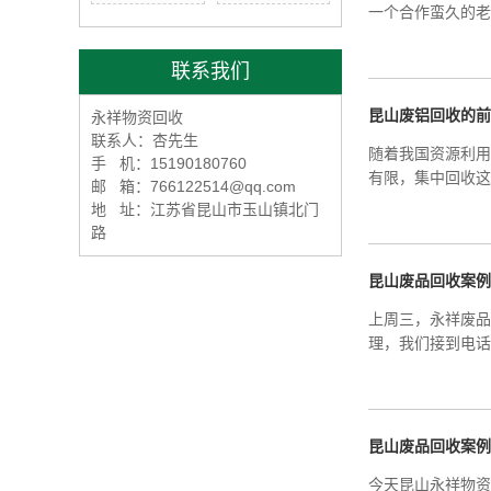
一个合作蛮久的老
联系我们
昆山废铝回收的前
永祥物资回收
联系人：杏先生
随着我国资源利用
手 机：15190180760
有限，集中回收这
邮 箱：766122514@qq.com
地 址：江苏省昆山市玉山镇北门
路
昆山废品回收案例
上周三，永祥废品
理，我们接到电话
昆山废品回收案例
今天昆山永祥物资