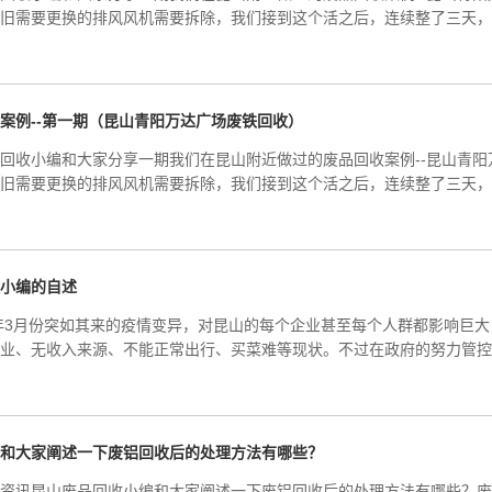
旧需要更换的排风风机需要拆除，我们接到这个活之后，连续整了三天，
案例--第一期（昆山青阳万达广场废铁回收）
回收小编和大家分享一期我们在昆山附近做过的废品回收案例--昆山青
旧需要更换的排风风机需要拆除，我们接到这个活之后，连续整了三天，
小编的自述
2年3月份突如其来的疫情变异，对昆山的每个企业甚至每个人群都影响巨
业、无收入来源、不能正常出行、买菜难等现状。不过在政府的努力管控
和大家阐述一下废铝回收后的处理方法有哪些？
新资讯昆山废品回收小编和大家阐述一下废铝回收后的处理方法有哪些？