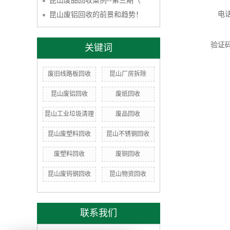
昆山废品回收案例--第三期（
电
昆山废铝回收的前景和趋势！
验证
关键词
废旧线路板回收
昆山厂房拆除
昆山废铝回收
废纸回收
昆山工业垃圾清理
废品回收
昆山废塑料回收
昆山不锈钢回收
废塑料回收
废铜回收
昆山废钨钢回收
昆山物资回收
联系我们