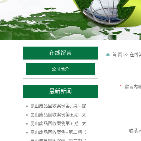
在线留言
首 页
>> 在线
公司简介
留言内
最新新闻
昆山废品回收案例第六期--昆
昆山废品回收案例第五期--太
昆山废品回收案例第五期--太
联系
昆山废品回收案例--第二期（