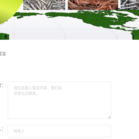
留言
容：
请在此输入留言内容，我们会
尽快与您联系。
人：
联系人