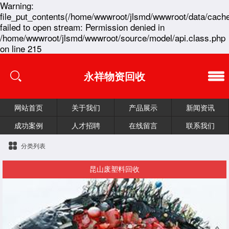
Warning:
file_put_contents(/home/wwwroot/jlsmd/wwwroot/data/cache
failed to open stream: Permission denied in
/home/wwwroot/jlsmd/wwwroot/source/model/api.class.php
on line 215
永祥物资回收
网站首页
关于我们
产品展示
新闻资讯
成功案例
人才招聘
在线留言
联系我们
分类列表
昆山废塑料回收