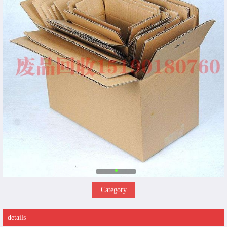
Category
details