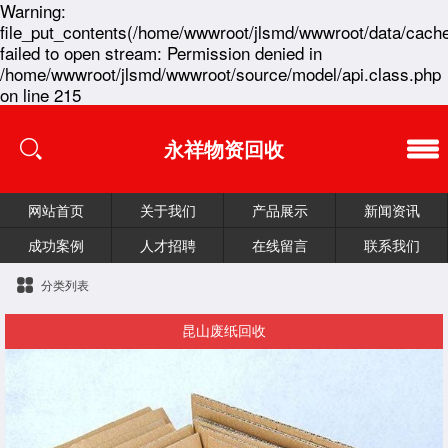
Warning:
file_put_contents(/home/wwwroot/jlsmd/wwwroot/data/cache
failed to open stream: Permission denied in
/home/wwwroot/jlsmd/wwwroot/source/model/api.class.php
on line 215
永祥物资回收
网站首页
关于我们
产品展示
新闻资讯
成功案例
人才招聘
在线留言
联系我们
分类列表
昆山废纸回收