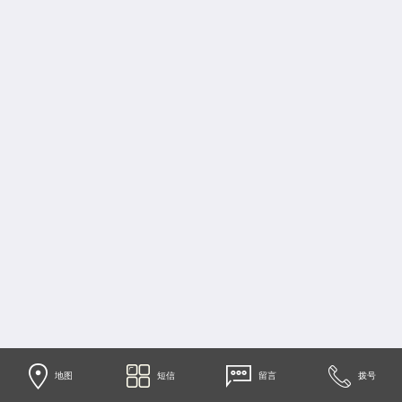
地图
短信
留言
拨号