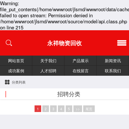
Warning:
file_put_contents(/home/wwwroot/jlsmd/wwwroot/data/cache
failed to open stream: Permission denied in
/home/wwwroot/jlsmd/wwwroot/source/model/api.class.php
on line 215
永祥物资回收
网站首页
关于我们
产品展示
新闻资讯
成功案例
人才招聘
在线留言
联系我们
分类列表
招聘分类
1
2
3
4
5
>>
尾页